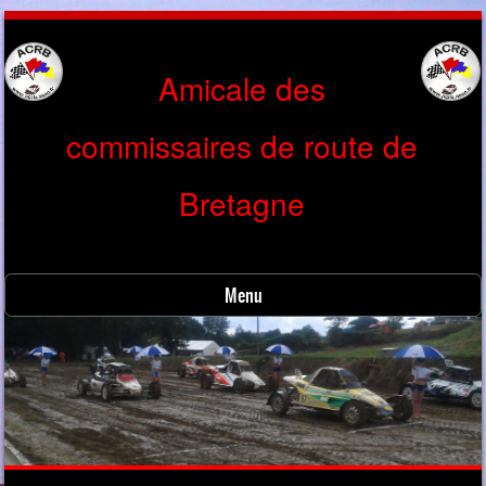
Amicale des
commissaires de route de
Bretagne
Menu
Skip to content