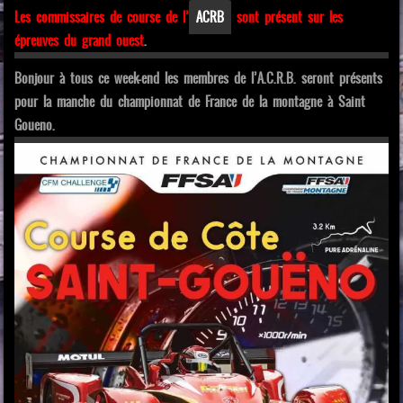
Les commissaires de course de l’
ACRB
sont présent sur les
épreuves du grand ouest
.
Bonjour à tous ce week-end les membres de l’A.C.R.B. seront présents
pour la manche du championnat de France de la montagne à Saint
Goueno.