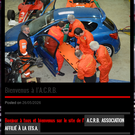
Bienvenus à l’A.C.R.B.
Posted on
26/05/2026
Bonjour à tous et bienvenus sur le site de l’
A.C.R.B. ASSOCIATION
AFFILIÉ À LA F.F.S.A.