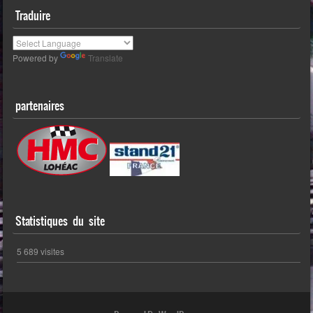
Traduire
Powered by
Translate
partenaires
Statistiques du site
5 689 visites